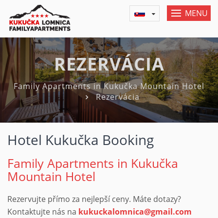
MENU
REZERVÁCIA
Family Apartments in Kukučka Mountain Hotel
Rezervácia
Hotel Kukučka Booking
Family Apartments in Kukučka
Mountain Hotel
Rezervujte přímo za nejlepší ceny. Máte dotazy?
Kontaktujte nás na
kukuckalomnica@gmail.com