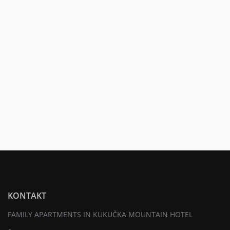
KONTAKT
FAMILY APARTMENTS IN KUKUČKA MOUNTAIN HOTEL