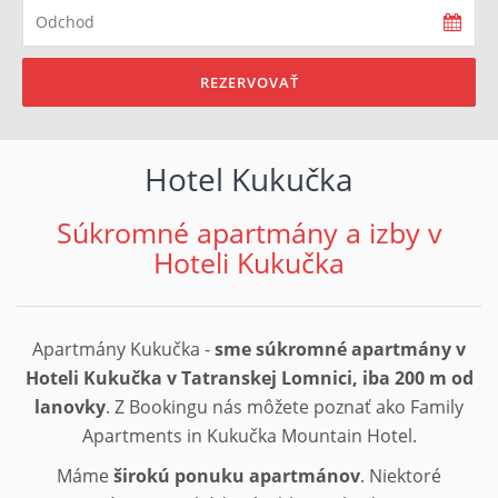
REZERVOVAŤ
Hotel Kukučka
Súkromné apartmány a izby v
Hoteli Kukučka
Apartmány Kukučka -
sme súkromné apartmány v
Hoteli Kukučka v Tatranskej Lomnici, iba 200 m od
lanovky
. Z Bookingu nás môžete poznať ako Family
Apartments in Kukučka Mountain Hotel.
Máme
širokú ponuku apartmánov
. Niektoré