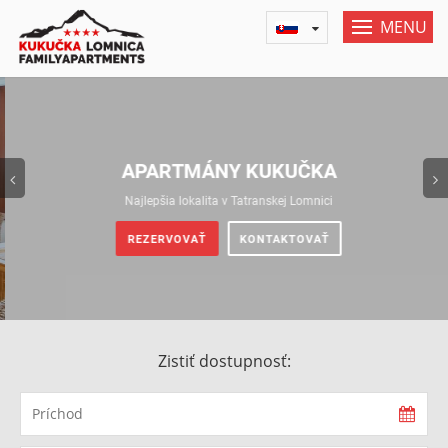
MENU
Previous
APARTMÁNY KUKUČKA
Najlepšia lokalita v Tatranskej Lomnici
REZERVOVAŤ
KONTAKTOVAŤ
Zistiť dostupnosť: