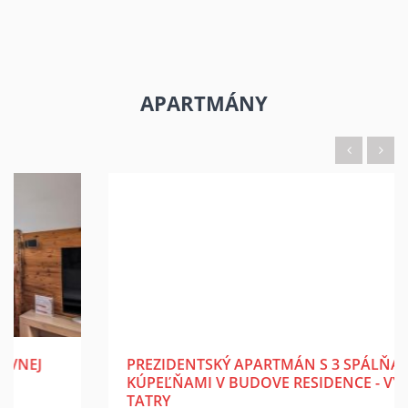
APARTMÁNY
PREZIDENTSKÝ APARTMÁN S 3 SPÁLŇAMI A S 2
KÚPEĽŇAMI V BUDOVE RESIDENCE - VÝHĽAD NA
TATRY