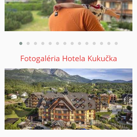
Fotogaléria Hotela Kukučka