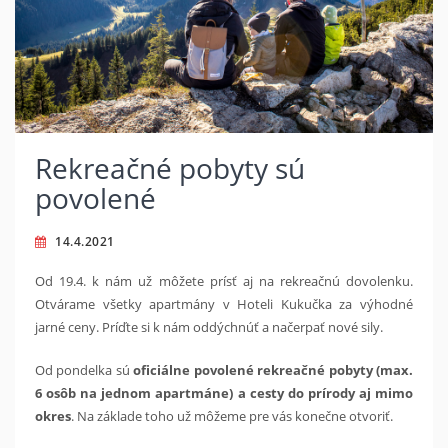
Rekreačné pobyty sú
povolené
14.4.2021
Od 19.4. k nám už môžete prísť aj na rekreačnú dovolenku.
Otvárame všetky apartmány v Hoteli Kukučka za výhodné
jarné ceny. Príďte si k nám oddýchnúť a načerpať nové sily.
Od pondelka sú
oficiálne povolené rekreačné pobyty (max.
6 osôb na jednom apartmáne) a cesty do prírody aj mimo
okres
. Na základe toho už môžeme pre vás konečne otvoriť.