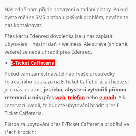
Následně nám přijde potvrzení o zadání platby. Pokud
byste měli se SMS platbou jakýkoli problém, neváhejte
nás kontaktovat.
Přes kartu Edenred dovolenka lze u nás zaplatit
ubytování + místní daň + wellness. Ale strava (snídaně,
večeře) se nedá uhradit přes Edenred.
E-Ticket Caffeteria
Pokud vám zaměstnavatel nabil vaše prostředky
rekreačního poukazu na E-Ticket Caffeteria, a chcete si
je u nás uplatnit,
je třeba, abyste si vytvořili přímou
rezervaci u nás
(přes
web
,
telefon
nebo
e-mail
). A k
rezervaci uvedli, že budete ubytování hradit přes E-
Ticket Caffeteria.
Platba za ubytování přes E-Ticket Caffeteria probíhá ve
třech krocích: