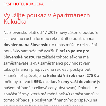
FKSP HOTEL
KUKUČKA
Využijte poukaz v Apartmánech
Kukučka
Na Slovensku platí od 1.1.2019 nový zákon o podpoře
cestovního ruchu formou rekreačního poukazu
na
dovolenou na Slovensku
. A u nás můžete rekreační
poukázky samozřejmě využít.
Platí to pouze pro
Slovenské hosty.
Na základě tohoto zákona má
zaměstnavatel s 49+ zaměstnanci povinnost vám
takový finanční příspěvek na rekreaci poskytnout.
Finanční příspěvek je na
kalendářní rok max. 275 €
a
mělo by to tvořit
55% z celkové ceny vaší dovolené
(v
našem případě z celkové ceny ubytování). Pokud jste
součástí firmy, která má méně než 49 zaměstnanců, v
tomto případě je poskytnutí finančního příspěvku na