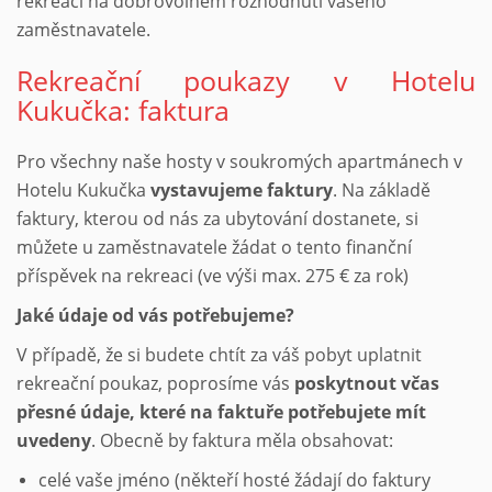
rekreaci na dobrovolném rozhodnutí vašeho
zaměstnavatele.
Rekreační poukazy v Hotelu
Kukučka: faktura
Pro všechny naše hosty v soukromých apartmánech v
Hotelu Kukučka
vystavujeme faktury
. Na základě
faktury, kterou od nás za ubytování dostanete, si
můžete u zaměstnavatele žádat o tento finanční
příspěvek na rekreaci (ve výši max. 275 € za rok)
Jaké údaje od vás potřebujeme?
V případě, že si budete chtít za váš pobyt uplatnit
rekreační poukaz, poprosíme vás
poskytnout včas
přesné údaje, které na faktuře potřebujete mít
uvedeny
. Obecně by faktura měla obsahovat:
celé vaše jméno (někteří hosté žádají do faktury